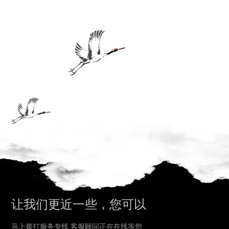
让我们更近一些，您可以
马上拨打服务专线 客服顾问正在在线等您