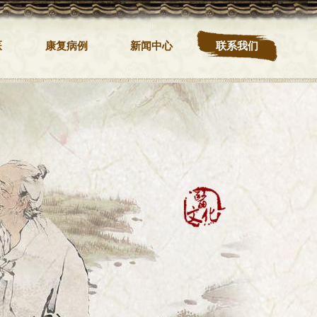
医
康复病例
新闻中心
联系我们