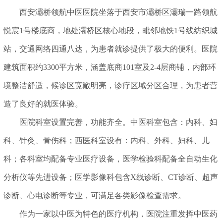
西安灞桥领航中医医院
坐落于西安市灞桥区灞瑞一路领航
悦宸1号楼底商，地处灞桥区核心地段，毗邻地铁1号线纺织城
站，交通网络四通八达，为患者就诊提供了极大的便利。医院
建筑面积约3300平方米，涵盖底商101室及2-4层商铺，内部环
境整洁舒适，候诊区宽敞明亮，诊疗区域分区合理，为患者营
造了良好的就医体验。
医院科室设置完善，功能齐全。中医科室包含：内科、妇
科、针灸、骨伤科；西医科室设有：内科、外科、妇科、儿
科；各科室均配备专业医疗设备，医学检验科配备全自动生化
分析仪等先进设备；医学影像科包含X线诊断、CT诊断、超声
诊断、心电诊断等专业，可满足各类影像检查需求。
作为一家以中医为特色的医疗机构，医院注重发挥中医药