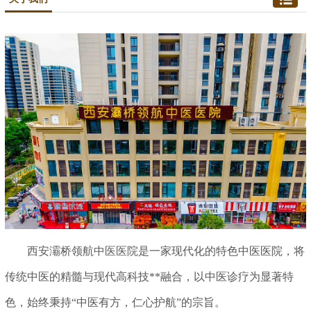
西安灞桥领航中医医院
是一家现代化的特色中医医院，将
传统中医的精髓与现代高科技**融合，以中医诊疗为显著特
色，始终秉持“中医有方，仁心护航”的宗旨。