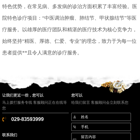
特色优势，在常见病、多发病的诊治方面积累了丰富经验。医
院特色诊疗项目：“中医调治肿瘤、肺结节、甲状腺结节”等医
疗服务。以雄厚的医疗团队和精湛的医疗技术为核心竞争力，
始终坚持“精医、厚德、仁爱、专业”的理念，致力于为每一位
患者提供**且令人满意的诊疗服务。
让我们更近一些，您可以
您可以
马上拨打服务专线 客服顾问正在在线等
给我们留言 客服顾问会立刻联系您
您
029-83593999
联系我们