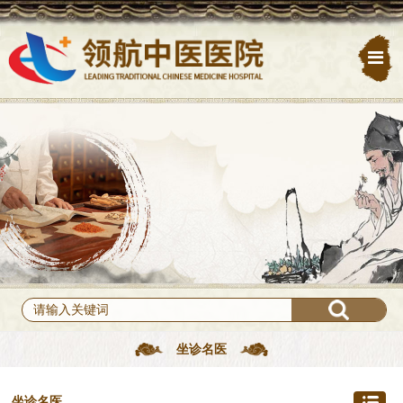
坐诊名医
坐诊名医