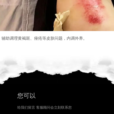
，辅助调理黄褐斑、痤疮等皮肤问题，内调外养。
您可以
给我们留言 客服顾问会立刻联系您