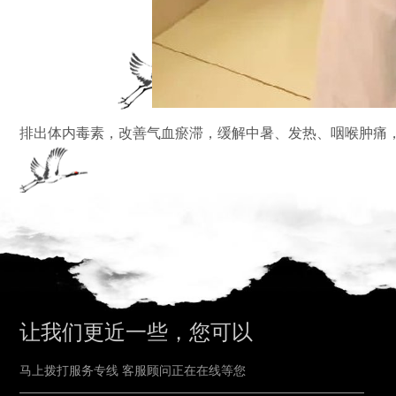
排出体内毒素，改善气血瘀滞，缓解中暑、发热、咽喉肿痛
让我们更近一些，您可以
马上拨打服务专线 客服顾问正在在线等您