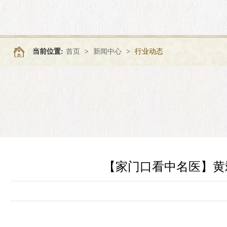
当前位置:
首页
>
新闻中心
>
行业动态
【家门口看中名医】黄