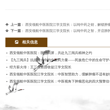
上一篇
：
西安领航中医医院江学文院长：以纯中药之钥，解锁肿
下一篇
：
西安领航中医医院江学文院长：以纯中药之智，开启肺
相关信息
西安领航中医医院：医患同屏，共赴九三阅兵精神之约
【九三阅兵】抗战烽火中的中医药力量——民族危亡中的生命守护
经方薪火传：王三虎教授收徒江学文院长
西安领航中医医院江学文院长：中医智慧助力，缓解肿瘤不适有妙
西安领航中医医院江学文院长：中医视角下肿瘤恶化的四大预警信