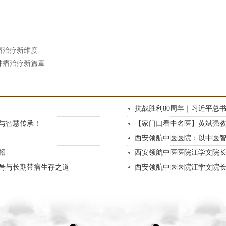
瘤治疗新维度
肿瘤治疗新篇章
抗战胜利80周年｜习近平总
与智慧传承！
【家门口看中名医】黄斌强
西安领航中医医院：以中医
招
西安领航中医医院江学文院
号与长期带瘤生存之道
西安领航中医医院江学文院