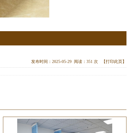
发布时间：2025-05-29 阅读：351 次
【打印此页】