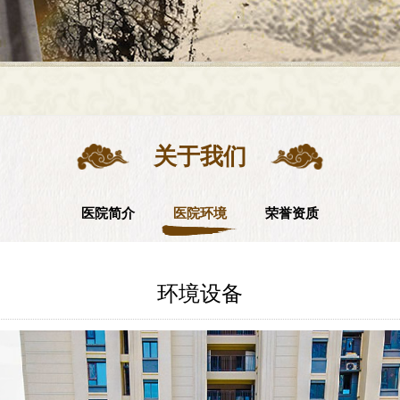
关于我们
医院简介
医院环境
荣誉资质
环境设备