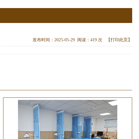
发布时间：2025-05-29 阅读：419 次
【打印此页】