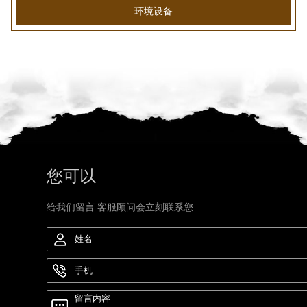
环境设备
您可以
给我们留言 客服顾问会立刻联系您