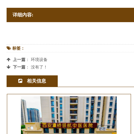
详细内容:
标签：
上一篇
：
环境设备
下一篇
：
没有了！
相关信息