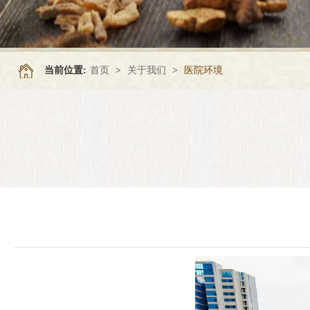
当前位置:
首页
>
关于我们
>
医院环境