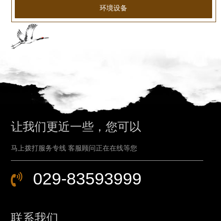
环境设备
让我们更近一些，您可以
马上拨打服务专线 客服顾问正在在线等您
029-83593999
联系我们