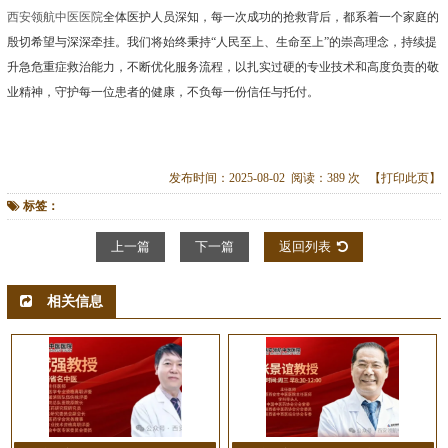
西安领航中医医院
全体医护人员深知，每一次成功的抢救背后，都系着一个家庭的
殷切希望与深深牵挂。我们将始终秉持“人民至上、生命至上”的崇高理念，持续提
升急危重症救治能力，不断优化服务流程，以扎实过硬的专业技术和高度负责的敬
业精神，守护每一位患者的健康，不负每一份信任与托付。
发布时间：2025-08-02 阅读：389 次
【打印此页】
标签：
上一篇
下一篇
返回列表
相关信息