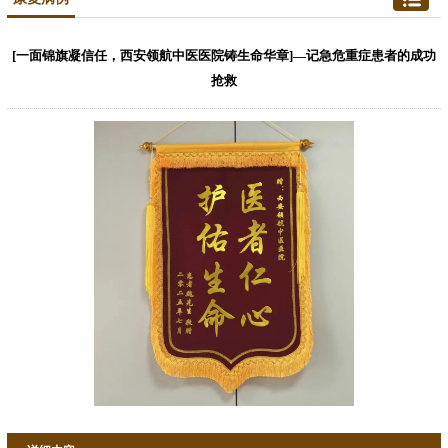
[一面锦旗凝信任，西安领航中医医院铸生命华章]—记急危重症患者的成功
抢救