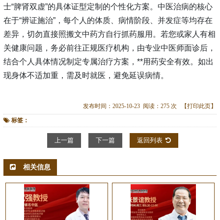
士“脾肾双虚”的具体证型定制的个性化方案。中医治病的核心
在于“辨证施治”，每个人的体质、病情阶段、并发症等均存在
差异，切勿直接照搬文中药方自行抓药服用。若您或家人有相
关健康问题，务必前往正规医疗机构，由专业中医师面诊后，
结合个人具体情况制定专属治疗方案，**用药安全有效。如出
现身体不适加重，需及时就医，避免延误病情。
发布时间：2025-10-23 阅读：275 次
【打印此页】
标签：
上一篇
下一篇
返回列表
相关信息